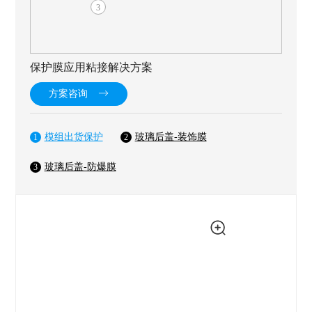
3
保护膜应用粘接解决方案
方案咨询
模组出货保护
玻璃后盖-装饰膜
1
2
玻璃后盖-防爆膜
3