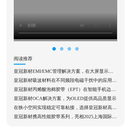
阅读推荐
皇冠新材EMI/EMC管理解决方案，在大屏显示模
组中的应用
皇冠新材吸波材料在不同频段电磁干扰中的应用方
案
皇冠新材丙烯酸泡棉胶带（EPT）在智能手机边框
粘接中的应用优势
皇冠新材OCA解决方案，为OLED提供高品质显示
在狭小空间实现稳定可靠粘接，选择皇冠新材高性
能PET胶带
皇冠新材携高性能胶带系列，亮相2025上海国际胶
带与薄膜展