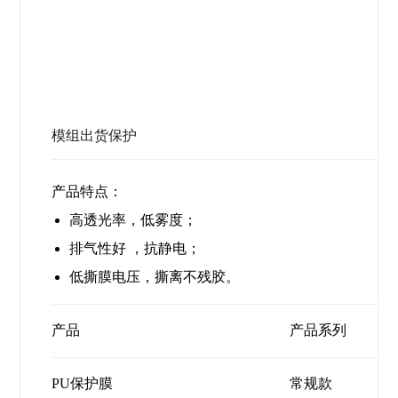
模组出货保护
产品特点：
高透光率，低雾度；
排气性好 ，抗静电；
低撕膜电压，撕离不残胶。
产品
产品系列
PU保护膜
常规款